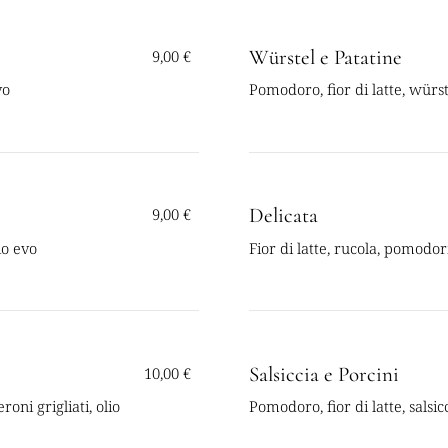
Würstel e Patatine
9,00 €
vo
Pomodoro, fior di latte, würst
Delicata
9,00 €
io evo
Fior di latte, rucola, pomodor
Salsiccia e Porcini
10,00 €
oni grigliati, olio
Pomodoro, fior di latte, salsic