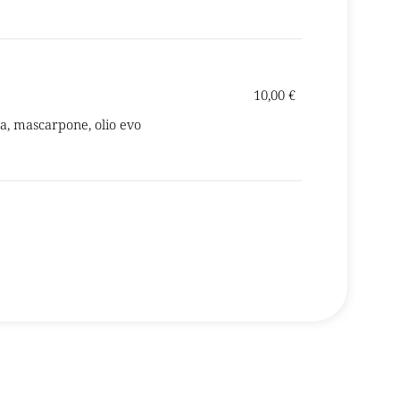
10,00 €
na, mascarpone, olio evo