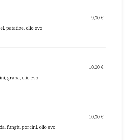
9,00 €
el, patatine, olio evo
10,00 €
ini, grana, olio evo
10,00 €
cia, funghi porcini, olio evo