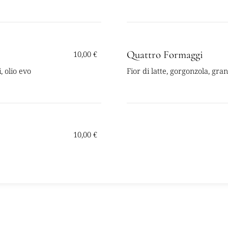
Quattro Formaggi
10,00 €
, olio evo
Fior di latte, gorgonzola, gra
10,00 €