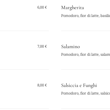
Margherita
6,00 €
Pomodoro, fior di latte, basili
Salamino
7,00 €
Pomodoro, fior di latte, salam
Salsiccia e Funghi
8,00 €
Pomodoro, fior di latte, salsi