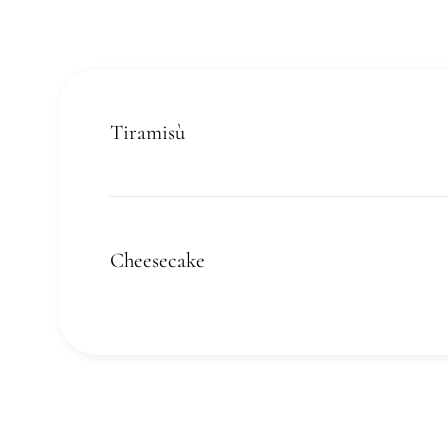
Tiramisù
Cheesecake