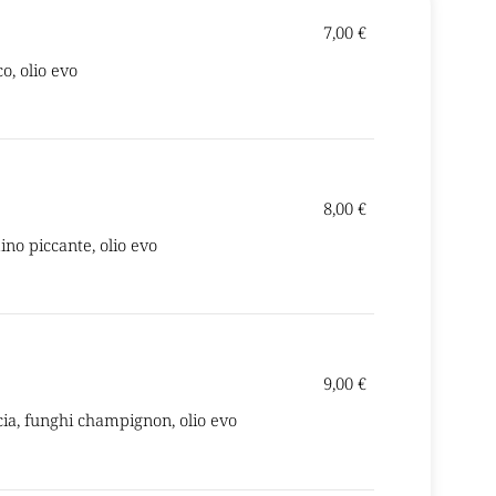
7,00 €
co, olio evo
8,00 €
ino piccante, olio evo
9,00 €
ccia, funghi champignon, olio evo