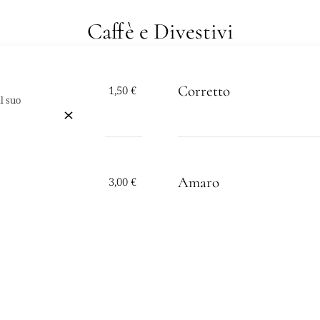
Caffè e Divestivi
Corretto
1,50 €
l suo
Amaro
3,00 €