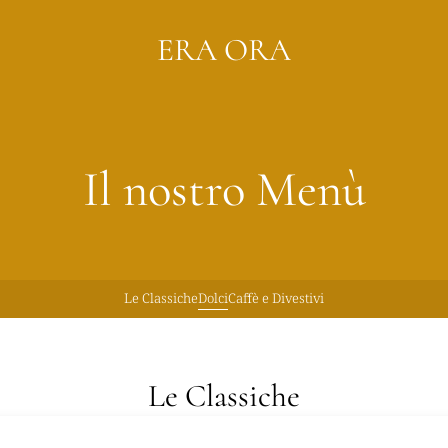
ERA ORA
Il nostro Menù
Le Classiche
Dolci
Caffè e Divestivi
Le Classiche